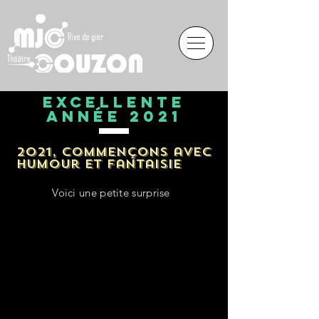
Excellente
année 2021
2021, commençons avec
humour et fantaisie
Voici une petite surprise