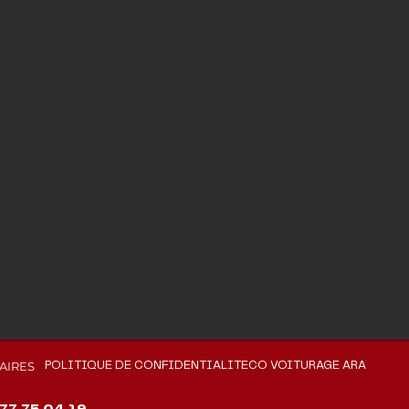
AIRES
POLITIQUE DE CONFIDENTIALITE
CO VOITURAGE ARA