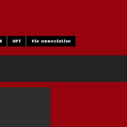
S
UPT
Vie associative