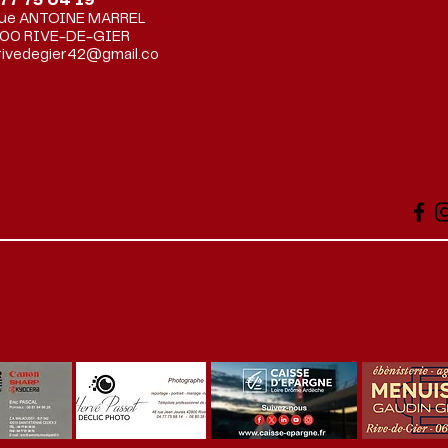
77 75 04 19
rue ANTOINE MARREL
00 RIVE-DE-GIER
rivedegier42@gmail.co