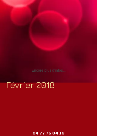
Encore plus d'infos...
Février 2018
04 77 75 04 19