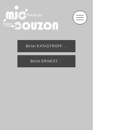
Billet KATASTROFF...
Billet ERNEST...