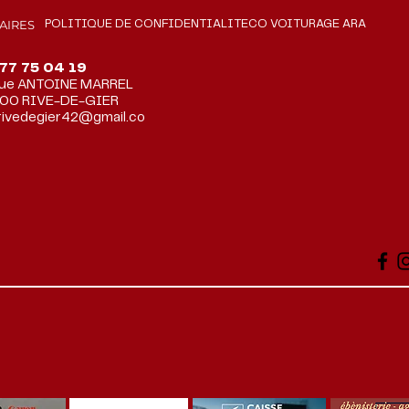
AIRES
POLITIQUE DE CONFIDENTIALITE
CO VOITURAGE ARA
77 75 04 19
rue ANTOINE MARREL
00 RIVE-DE-GIER
rivedegier42@gmail.co