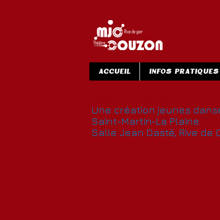
ACCUEIL
INFOS PRATIQUES
Divers Cité en 1ère partie 
Une création jeunes danse 
Saint-Martin-La Plaine.
Salle Jean Dasté, Rive de G