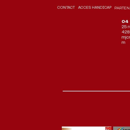
PARTEN
CONTACT
ACCES HANDICAP
04 
25 
428
mjc
m