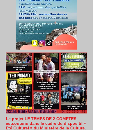
Le projet LE TEMPS DE 2 COMPTES
estsoutenu dans le cadre du dispositif «
Eté Culturel » du Ministère de la Culture.