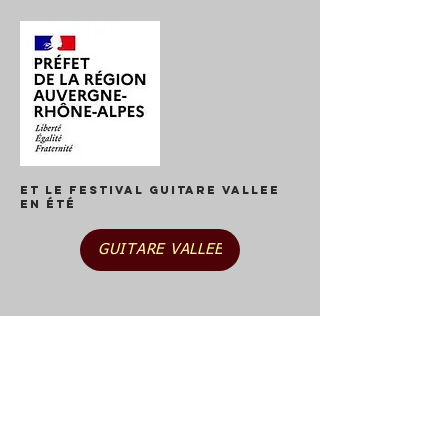
Et le Festival GUITARE VALLEE
en été
GUITARE VALLEE
04 77 75 04 19
25 rue ANTOINE MARREL
42800 RIVE-DE-GIER