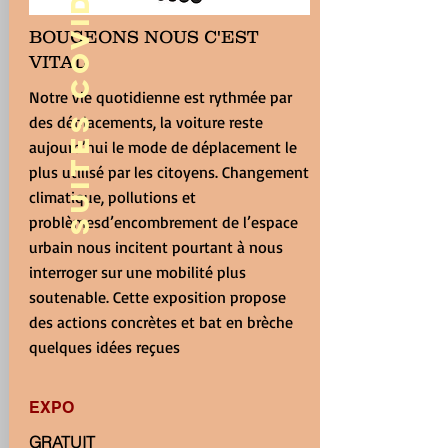
SUITES COVID: ANNULE
BOUGEONS NOUS C'EST
VITAL
Notre vie quotidienne est rythmée par
des déplacements, la voiture reste
aujourd’hui le mode de déplacement le
plus utilisé par les citoyens. Changement
climatique, pollutions et
problèmes
d’encombrement de l’espace
urbain nous incitent pourtant à nous
interroger sur une mobilité plus
soutenable. Cette exposition propose
des actions concrètes et bat en brèche
quelques idées reçues
EXPO
GRATUIT