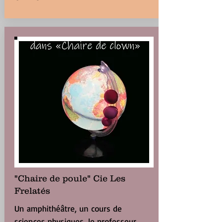
"Chaire de poule" Cie Les
Frelatés
Un amphithéâtre, un cours de
sciences physiques, le professeur