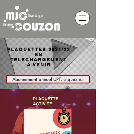
PLAQUETTES 2021/22
EN
TELECHARGEMENT
A VENIR
Abonnement annuel UPT, cliquez ici
PLAQUETTE
ACTIVITE